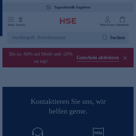
Tagesaktuelle Angebote
Menü
Ansicht
Mein Konto
Warenkorb
Suchen
Bis zu -60% auf Mode und -20%
Gutschein aktivieren
on top!
Kontaktieren Sie uns, wir
helfen gerne.