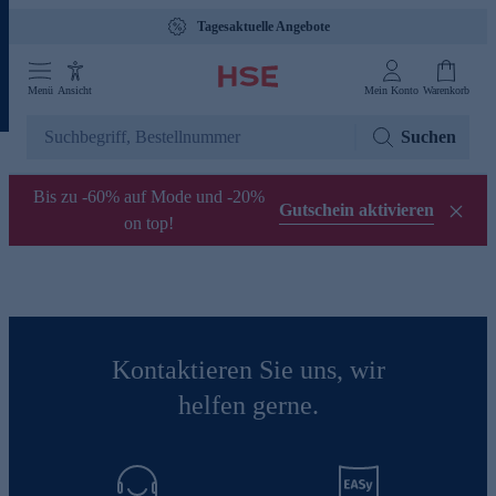
Tagesaktuelle Angebote
Menü
Ansicht
Mein Konto
Warenkorb
Suchen
Bis zu -60% auf Mode und -20%
Gutschein aktivieren
on top!
Kontaktieren Sie uns, wir
helfen gerne.