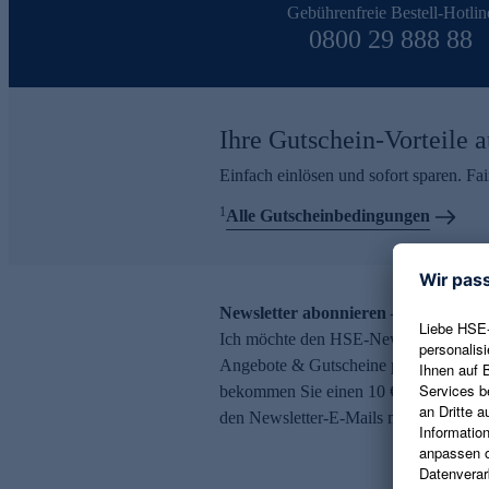
Gebührenfreie Bestell-Hotlin
0800 29 888 88
Ihre Gutschein-Vorteile a
Einfach einlösen und sofort sparen. F
1
Alle Gutscheinbedingungen
Newsletter abonnieren – 10 € Gutsch
Ich möchte den HSE-Newsletter abonni
Angebote & Gutscheine per E-Mail erh
bekommen Sie einen 10 € Gutschein. Ei
den Newsletter-E-Mails möglich.