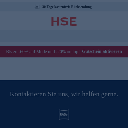
30 Tage kostenfreie Rücksendung
Gutschein aktivieren
Bis zu -60% auf Mode und -20% on top!
Kontaktieren Sie uns, wir helfen gerne.