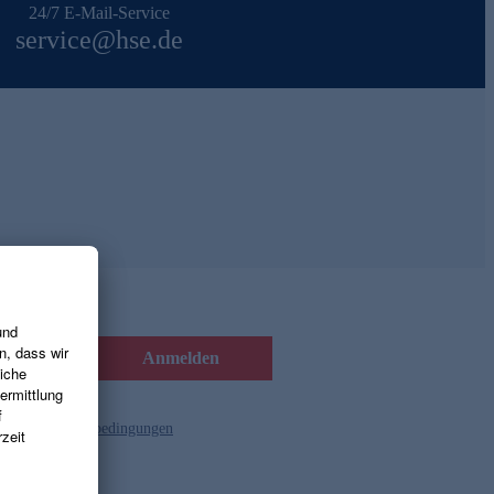
24/7 E-Mail-Service
service@hse.de
Anmelden
d die
Gutscheinbedingungen