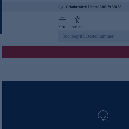
Gebührenfreie Hotline 0800 29 888 88
Menü
Ansicht