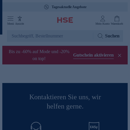
Tagesaktuelle Angebote
Menü
Ansicht
Mein Konto
Warenkorb
Suchen
Bis zu -60% auf Mode und -20%
Gutschein aktivieren
on top!
Kontaktieren Sie uns, wir
helfen gerne.