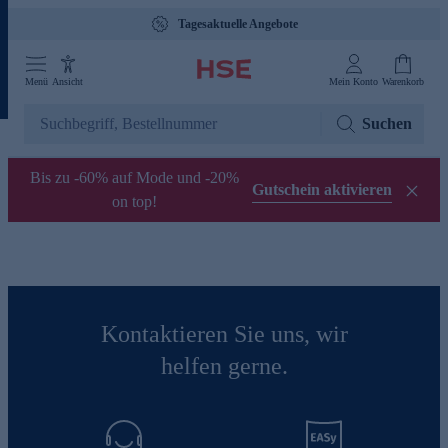
Tagesaktuelle Angebote
Menü
Ansicht
Mein Konto
Warenkorb
Suchen
Bis zu -60% auf Mode und -20%
Gutschein aktivieren
on top!
Kontaktieren Sie uns, wir
helfen gerne.