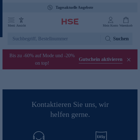
Tagesaktuelle Angebote
Menü
Ansicht
Mein Konto
Warenkorb
Suchen
Bis zu -60% auf Mode und -20%
Gutschein aktivieren
on top!
Kontaktieren Sie uns, wir
helfen gerne.