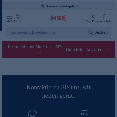
Tagesaktuelle Angebote
Menü
Ansicht
Mein Konto
Warenkorb
Suchen
Bis zu -60% auf Mode und -20%
Gutschein aktivieren
on top!
Kontaktieren Sie uns, wir
helfen gerne.