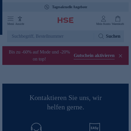
Tagesaktuelle Angebote
Menü
Ansicht
Mein Konto
Warenkorb
Suchen
Bis zu -60% auf Mode und -20%
Gutschein aktivieren
on top!
Kontaktieren Sie uns, wir
helfen gerne.