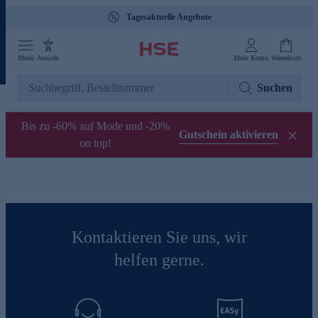
Tagesaktuelle Angebote
Menü
Ansicht
Mein Konto
Warenkorb
Suchen
Bis zu -60% auf Mode und -20%
Gutschein aktivieren
on top!
Kontaktieren Sie uns, wir
helfen gerne.