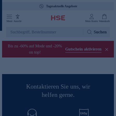
Tagesaktuelle Angebote
Menü
Ansicht
Mein Konto
Warenkorb
Suchen
Bis zu -60% auf Mode und -20%
Gutschein aktivieren
on top!
Kontaktieren Sie uns, wir
helfen gerne.