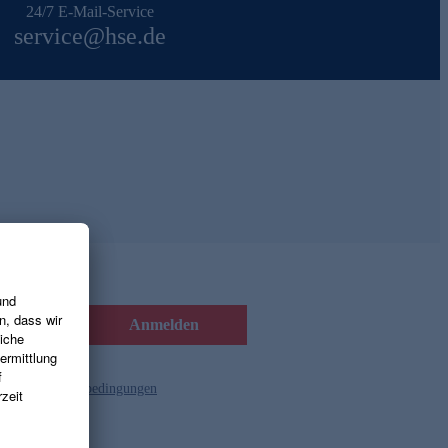
24/7 E-Mail-Service
service@hse.de
Anmelden
d die
Gutscheinbedingungen