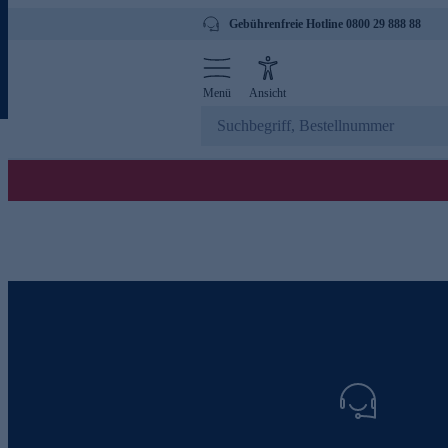
Gebührenfreie Hotline 0800 29 888 88
Menü
Ansicht