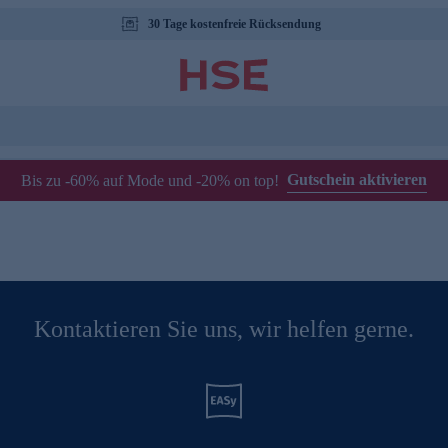
30 Tage kostenfreie Rücksendung
Gutschein aktivieren
Bis zu -60% auf Mode und -20% on top!
Kontaktieren Sie uns, wir helfen gerne.