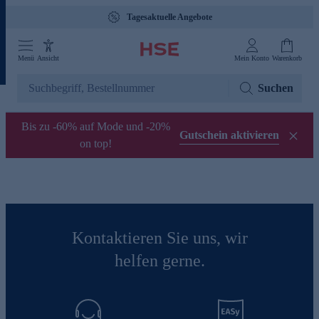
Tagesaktuelle Angebote
Menü
Ansicht
Mein Konto
Warenkorb
Suchen
Bis zu -60% auf Mode und -20%
Gutschein aktivieren
on top!
Kontaktieren Sie uns, wir
helfen gerne.