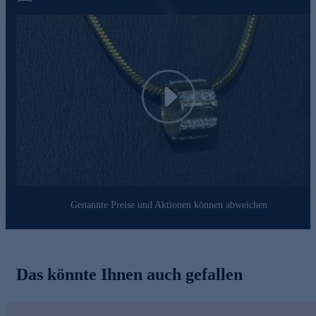
Persönlichkeit perfekt in Szene setzt und Sie bei jedem Anlass
stilvoll begleitet. Hinweis: Die abgebildete Kette ist nicht im
Lieferumfang enthalten. Eine passende Halskette zu diesem
Anhänger finden Sie im Kettensortiment von HSE.
Play
Genannte Preise und Aktionen können abweichen
Das könnte Ihnen auch gefallen