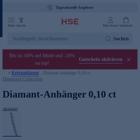
Tagesaktuelle Angebote
Menü
Ansicht
Mein Konto
Warenkorb
Suchen
Bis zu -60% auf Mode und -20%
Gutschein aktivieren
on top!
Kettenanhänger
Diamant-Anhänger 0,10 ct
Diamond Collection
Diamant-Anhänger 0,10 ct
484660