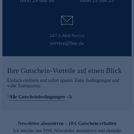
0800 29 888 88
0800 29 888 29
24/7 E-Mail-Service
service@hse.de
Ihre Gutschein-Vorteile auf einen Blick
Einfach einlösen und sofort sparen. Faire Bedingungen und
volle Transparenz.
1
Alle Gutscheinbedingungen
Newsletter abonnieren – 10 € Gutschein erhalten
Ich möchte den HSE-Newsletter abonnieren und aktuelle