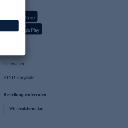
HSE App
Partner
Lieferanten
KIND Hörgeräte
Bestellung widerrufen
Widerrufsformular