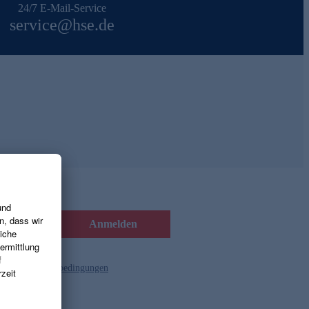
24/7 E-Mail-Service
service@hse.de
Anmelden
d die
Gutscheinbedingungen