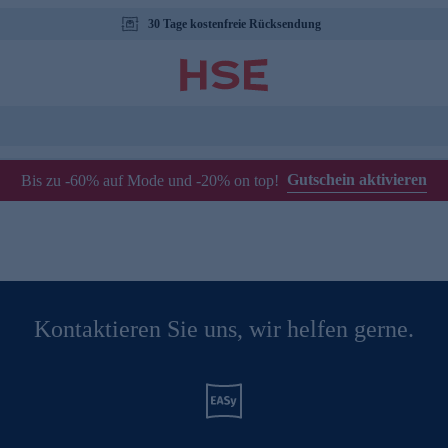
30 Tage kostenfreie Rücksendung
Gutschein aktivieren
Bis zu -60% auf Mode und -20% on top!
Kontaktieren Sie uns, wir helfen gerne.