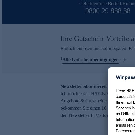
Gebührenfreie Bestell-Hotlin
0800 29 888 88
Ihre Gutschein-Vorteile a
Einfach einlösen und sofort sparen. F
1
Alle Gutscheinbedingungen
Newsletter abonnieren – 10 € Gutsch
Ich möchte den HSE-Newsletter abonni
Angebote & Gutscheine per E-Mail erh
bekommen Sie einen 10 € Gutschein. Ei
den Newsletter-E-Mails möglich.