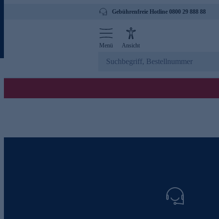
Gebührenfreie Hotline 0800 29 888 88
Menü
Ansicht