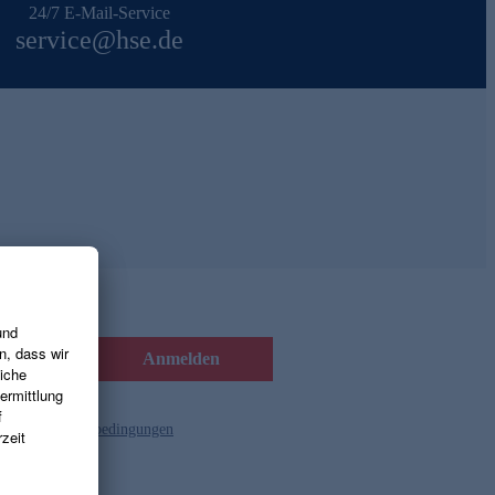
24/7 E-Mail-Service
service@hse.de
Anmelden
d die
Gutscheinbedingungen