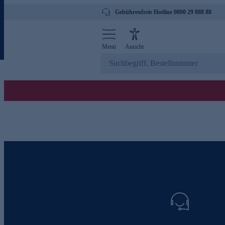
Gebührenfreie Hotline 0800 29 888 88
Menü
Ansicht