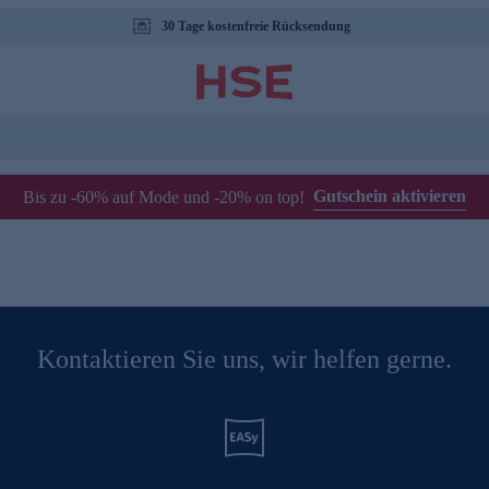
30 Tage kostenfreie Rücksendung
Gutschein aktivieren
Bis zu -60% auf Mode und -20% on top!
Kontaktieren Sie uns, wir helfen gerne.