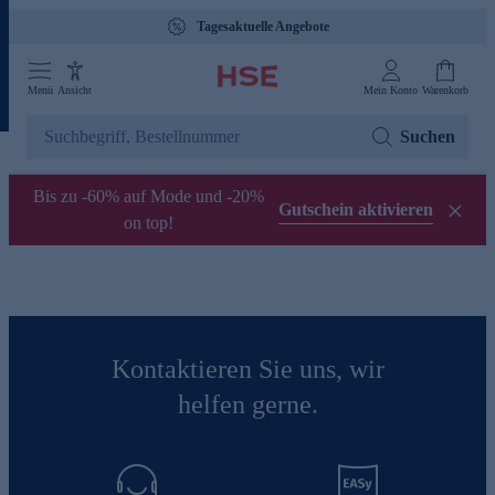
Tagesaktuelle Angebote
Menü
Ansicht
Mein Konto
Warenkorb
Suchen
Bis zu -60% auf Mode und -20%
Gutschein aktivieren
on top!
Kontaktieren Sie uns, wir
helfen gerne.