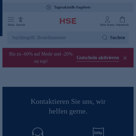
Tagesaktuelle Angebote
Menü
Ansicht
Mein Konto
Warenkorb
Suchen
Bis zu -60% auf Mode und -20%
Gutschein aktivieren
on top!
Kontaktieren Sie uns, wir
helfen gerne.