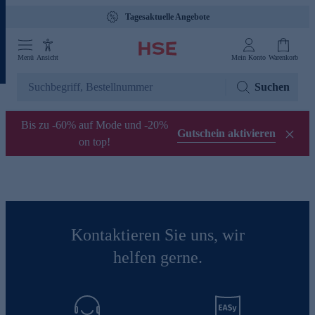
Tagesaktuelle Angebote
Menü
Ansicht
Mein Konto
Warenkorb
Suchen
Bis zu -60% auf Mode und -20%
Gutschein aktivieren
on top!
Kontaktieren Sie uns, wir
helfen gerne.