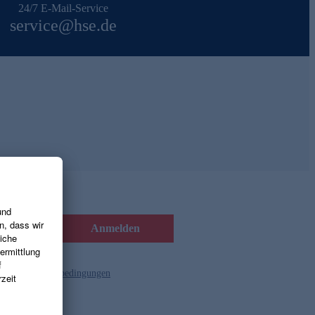
24/7 E-Mail-Service
service@hse.de
Anmelden
d die
Gutscheinbedingungen