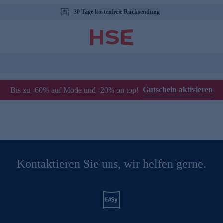
30 Tage kostenfreie Rücksendung
Gutschein aktivieren
Bis zu -60% auf Mode und -20% on top!
Kontaktieren Sie uns, wir helfen gerne.