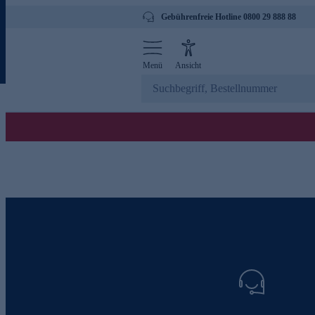
Gebührenfreie Hotline 0800 29 888 88
Menü
Ansicht