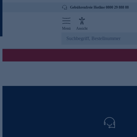
Gebührenfreie Hotline 0800 29 888 88
Menü
Ansicht