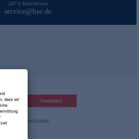
24/7 E-Mail-Service
service@hse.de
Anmelden
d die
Gutscheinbedingungen