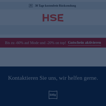
30 Tage kostenfreie Rücksendung
Gutschein aktivieren
Bis zu -60% auf Mode und -20% on top!
Kontaktieren Sie uns, wir helfen gerne.