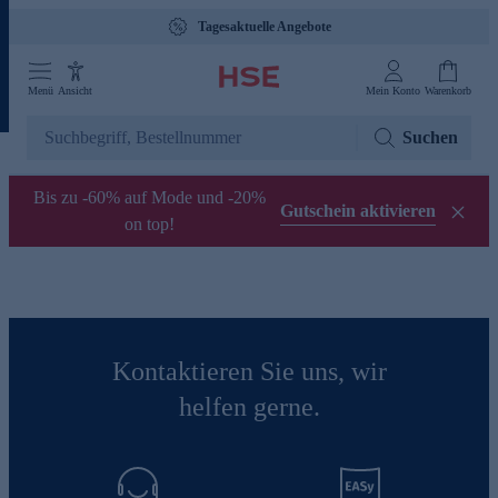
Tagesaktuelle Angebote
Menü
Ansicht
Mein Konto
Warenkorb
Suchen
Bis zu -60% auf Mode und -20%
Gutschein aktivieren
on top!
Kontaktieren Sie uns, wir
helfen gerne.