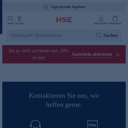
Tagesaktuelle Angebote
Menü
Ansicht
Mein Konto
Warenkorb
Suchen
Bis zu -60% auf Mode und -20%
Gutschein aktivieren
on top!
Kontaktieren Sie uns, wir
helfen gerne.