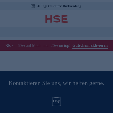
30 Tage kostenfreie Rücksendung
Gutschein aktivieren
Bis zu -60% auf Mode und -20% on top!
Kontaktieren Sie uns, wir helfen gerne.