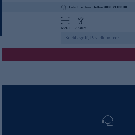
Gebührenfreie Hotline 0800 29 888 88
Menü
Ansicht