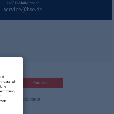
24/7 E-Mail-Service
service@hse.de
Anmelden
d die
Gutscheinbedingungen