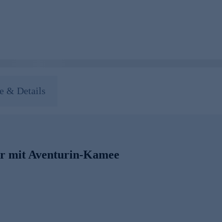
 & Details
er mit Aventurin-Kamee