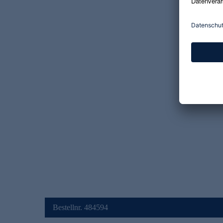
Bestellnr. 484594