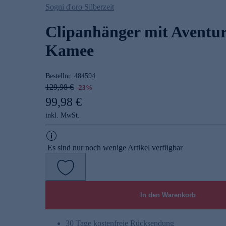
Sogni d'oro Silberzeit
Clipanhänger mit Aventur
Kamee
Bestellnr.
484594
129,98 €
-23%
99,98 €
inkl. MwSt.
Es sind nur noch wenige Artikel verfügbar
In den Warenkorb
30 Tage kostenfreie Rücksendung