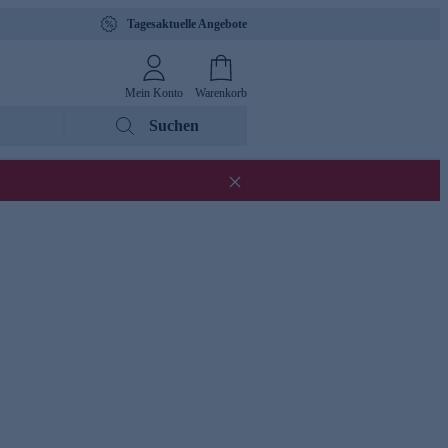
Tagesaktuelle Angebote
Mein Konto
Warenkorb
Suchen