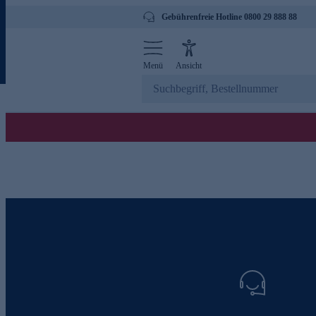
Gebührenfreie Hotline 0800 29 888 88
Menü
Ansicht