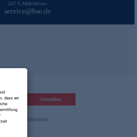
24/7 E-Mail-Service
service@hse.de
Anmelden
d die
Gutscheinbedingungen