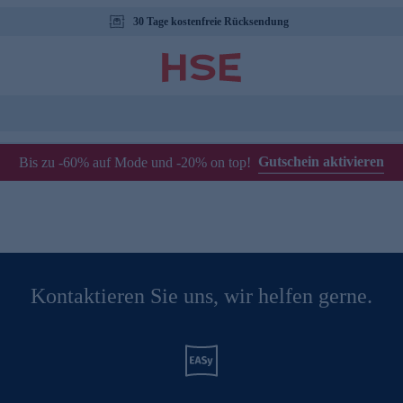
30 Tage kostenfreie Rücksendung
Gutschein aktivieren
Bis zu -60% auf Mode und -20% on top!
Kontaktieren Sie uns, wir helfen gerne.