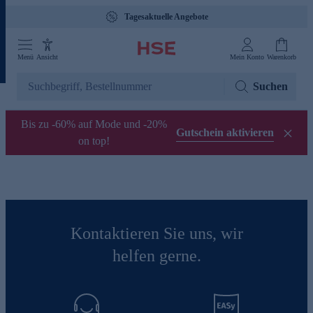
Tagesaktuelle Angebote
Menü
Ansicht
Mein Konto
Warenkorb
Suchen
Bis zu -60% auf Mode und -20%
Gutschein aktivieren
on top!
Kontaktieren Sie uns, wir
helfen gerne.