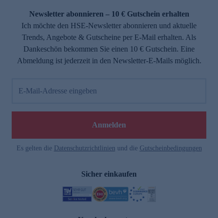
Newsletter abonnieren – 10 € Gutschein erhalten
Ich möchte den HSE-Newsletter abonnieren und aktuelle
Trends, Angebote & Gutscheine per E-Mail erhalten. Als
Dankeschön bekommen Sie einen 10 € Gutschein. Eine
Abmeldung ist jederzeit in den Newsletter-E-Mails möglich.
E-Mail-Adresse eingeben
e
Anmelden
Es gelten die
Datenschutzrichtlinien
und die
Gutscheinbedingungen
Sicher einkaufen