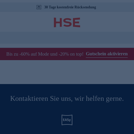
30 Tage kostenfreie Rücksendung
Gutschein aktivieren
Bis zu -60% auf Mode und -20% on top!
Kontaktieren Sie uns, wir helfen gerne.