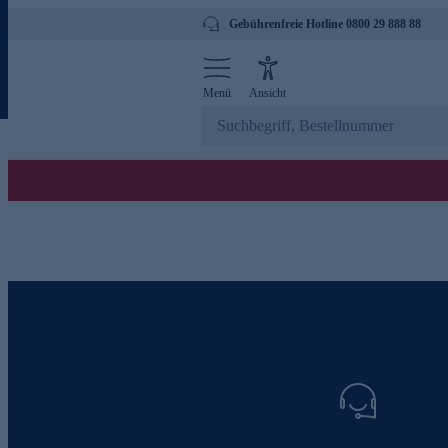
Gebührenfreie Hotline 0800 29 888 88
Menü
Ansicht