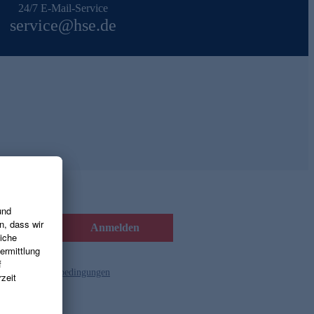
24/7 E-Mail-Service
service@hse.de
Anmelden
d die
Gutscheinbedingungen