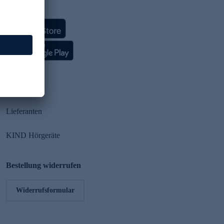
HSE App
Partner
Lieferanten
KIND Hörgeräte
Bestellung widerrufen
Widerrufsformular