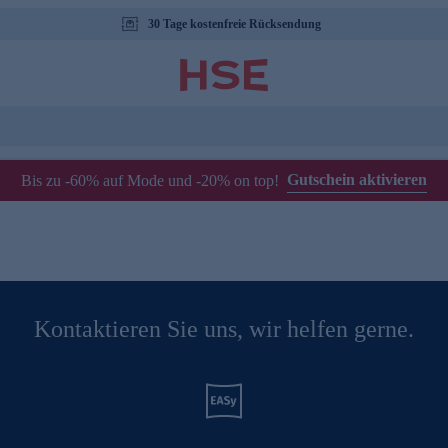
30 Tage kostenfreie Rücksendung
Gutschein aktivieren
Bis zu -60% auf Mode und -20% on top!
Kontaktieren Sie uns, wir helfen gerne.