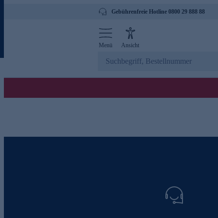
Gebührenfreie Hotline 0800 29 888 88
Menü
Ansicht