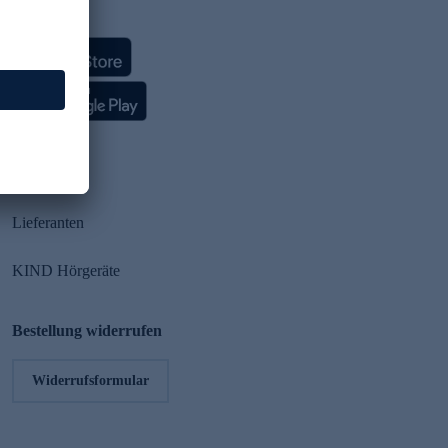
HSE App
Partner
Lieferanten
KIND Hörgeräte
Bestellung widerrufen
Widerrufsformular