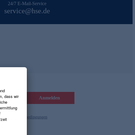
24/7 E-Mail-Service
service@hse.de
Anmelden
d die
Gutscheinbedingungen