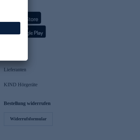
HSE App
Partner
Lieferanten
KIND Hörgeräte
Bestellung widerrufen
Widerrufsformular