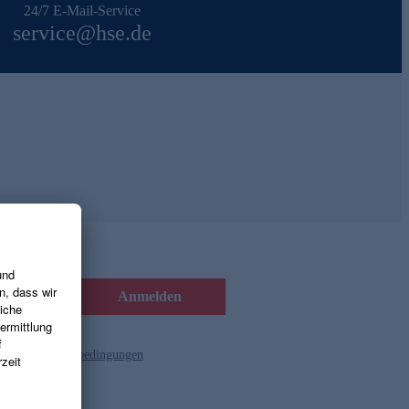
24/7 E-Mail-Service
service@hse.de
Anmelden
d die
Gutscheinbedingungen