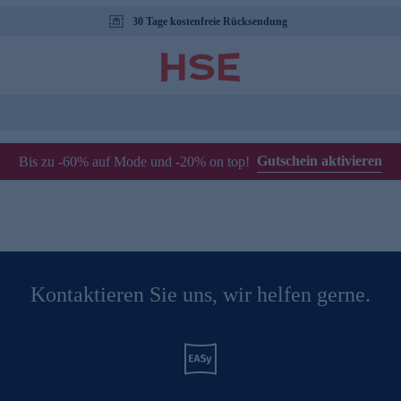
30 Tage kostenfreie Rücksendung
Gutschein aktivieren
Bis zu -60% auf Mode und -20% on top!
Kontaktieren Sie uns, wir helfen gerne.