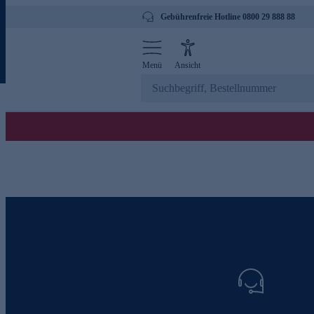
Gebührenfreie Hotline 0800 29 888 88
Menü
Ansicht