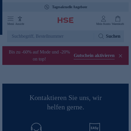
Tagesaktuelle Angebote
Menü
Ansicht
Mein Konto
Warenkorb
Suchen
Bis zu -60% auf Mode und -20%
Gutschein aktivieren
on top!
Kontaktieren Sie uns, wir
helfen gerne.