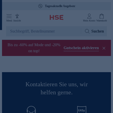
Tagesaktuelle Angebote
Menü
Ansicht
Mein Konto
Warenkorb
Suchen
Bis zu -60% auf Mode und -20%
Gutschein aktivieren
on top!
Kontaktieren Sie uns, wir
helfen gerne.