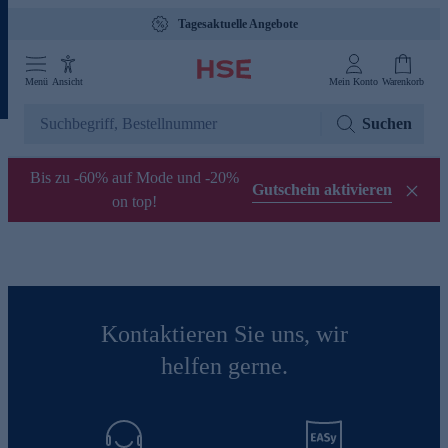
Tagesaktuelle Angebote
Menü
Ansicht
Mein Konto
Warenkorb
Suchen
Bis zu -60% auf Mode und -20%
Gutschein aktivieren
on top!
Kontaktieren Sie uns, wir
helfen gerne.