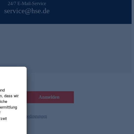
24/7 E-Mail-Service
service@hse.de
Anmelden
d die
Gutscheinbedingungen