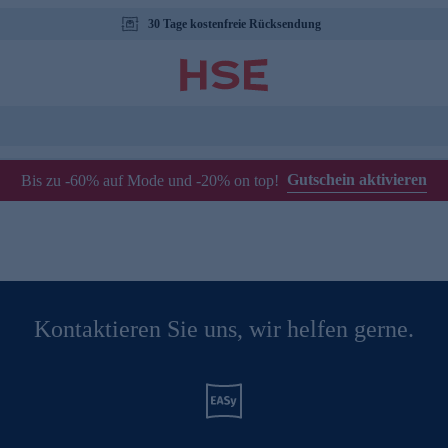
30 Tage kostenfreie Rücksendung
Gutschein aktivieren
Bis zu -60% auf Mode und -20% on top!
Kontaktieren Sie uns, wir helfen gerne.