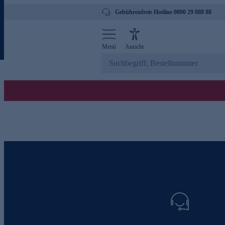
Gebührenfreie Hotline 0800 29 888 88
Menü
Ansicht