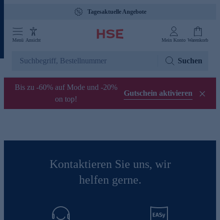
Tagesaktuelle Angebote
Menü
Ansicht
Mein Konto
Warenkorb
Suchen
Bis zu -60% auf Mode und -20%
Gutschein aktivieren
on top!
Kontaktieren Sie uns, wir
helfen gerne.