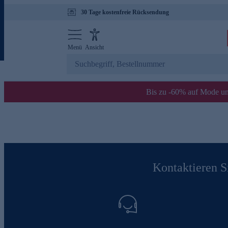
30 Tage kostenfreie Rücksendung
Menü
Ansicht
Bis zu -60% auf Mode un
Kontaktieren Si