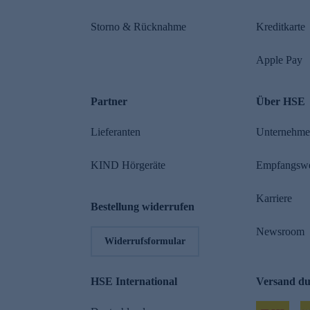
Storno & Rücknahme
Kreditkarte
Apple Pay
Partner
Über HSE
Lieferanten
Unternehm
KIND Hörgeräte
Empfangsw
Karriere
Bestellung widerrufen
Newsroom
Widerrufsformular
HSE International
Versand d