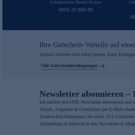
Gebührenfreie Bestell-Hotline
Geb
0800 29 888 88
0
Ihre Gutschein-Vorteile auf eine
Einfach einlösen und sofort sparen. Faire Beding
1
Alle Gutscheinbedingungen
Newsletter abonnieren – 
Ich möchte den HSE-Newsletter abonnieren und a
Trends, Angebote & Gutscheine per E-Mail erhalt
Dankeschön bekommen Sie einen 10 € Gutschein.
Abmeldung ist jederzeit in den Newsletter-E-Mail