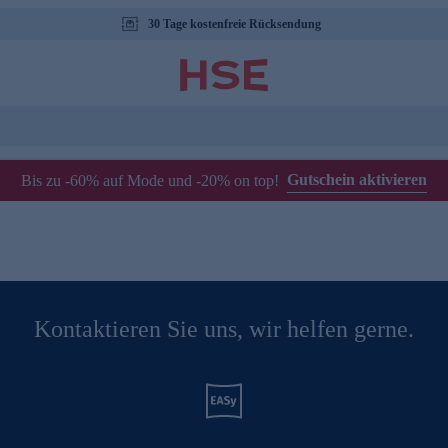
30 Tage kostenfreie Rücksendung
Gutschein aktivieren
Bis zu -60% auf Mode und -20% on top!
Kontaktieren Sie uns, wir helfen gerne.