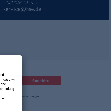
24/7 E-Mail-Service
service@hse.de
Anmelden
d die
Gutscheinbedingungen