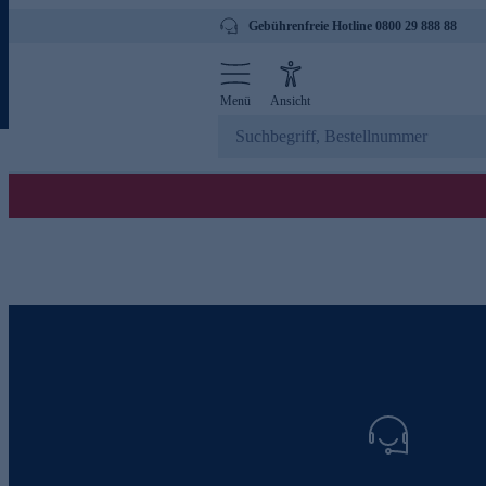
Gebührenfreie Hotline 0800 29 888 88
Menü
Ansicht