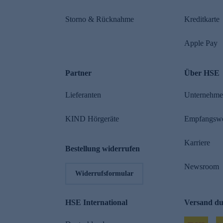
Storno & Rücknahme
Kreditkarte
Apple Pay
Partner
Über HSE
Lieferanten
Unternehm
KIND Hörgeräte
Empfangsw
Karriere
Bestellung widerrufen
Newsroom
Widerrufsformular
HSE International
Versand d