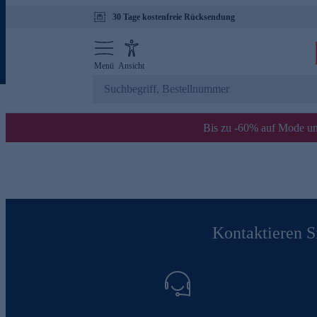
30 Tage kostenfreie Rücksendung
Menü
Ansicht
Bis zu -60% auf Mode un
Kontaktieren Si