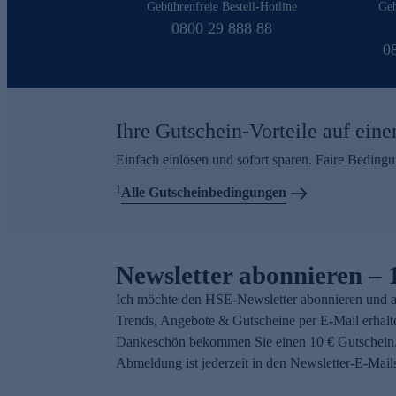
Gebührenfreie Bestell-Hotline
Geb
0800 29 888 88
0
Ihre Gutschein-Vorteile auf eine
Einfach einlösen und sofort sparen. Faire Beding
1
Alle Gutscheinbedingungen
Newsletter abonnieren – 
Ich möchte den HSE-Newsletter abonnieren und a
Trends, Angebote & Gutscheine per E-Mail erhalt
Dankeschön bekommen Sie einen 10 € Gutschein.
Abmeldung ist jederzeit in den Newsletter-E-Mail