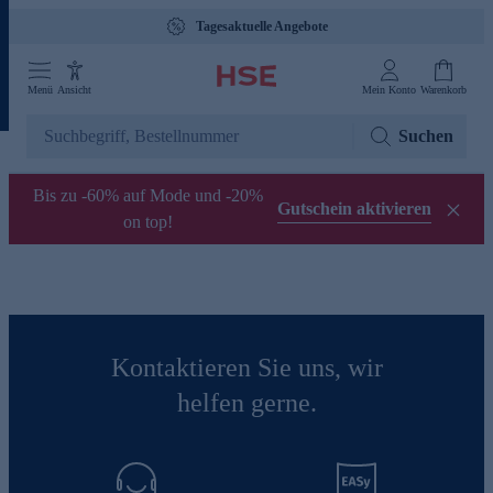
Tagesaktuelle Angebote
Menü
Ansicht
Mein Konto
Warenkorb
Suchen
Bis zu -60% auf Mode und -20%
Gutschein aktivieren
on top!
Kontaktieren Sie uns, wir
helfen gerne.