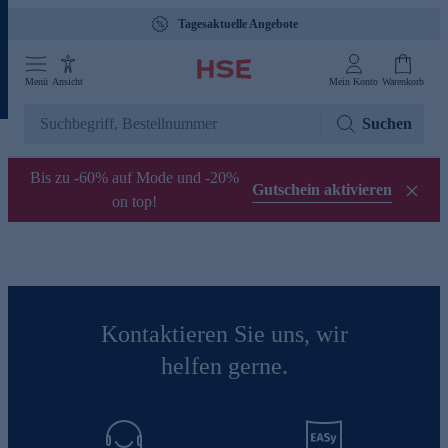
Tagesaktuelle Angebote
Menü
Ansicht
Mein Konto
Warenkorb
Suchen
Bis zu -60% auf Mode und -20%
Gutschein aktivieren
on top!
Kontaktieren Sie uns, wir
helfen gerne.