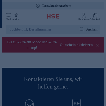
Tagesaktuelle Angebote
Menü
Ansicht
Mein Konto
Warenkorb
Suchen
Bis zu -60% auf Mode und -20%
Gutschein aktivieren
on top!
Kontaktieren Sie uns, wir
helfen gerne.