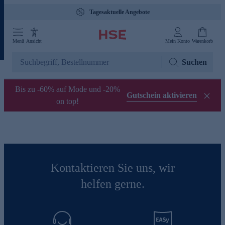
Tagesaktuelle Angebote
Menü
Ansicht
Mein Konto
Warenkorb
Suchen
Bis zu -60% auf Mode und -20%
Gutschein aktivieren
on top!
Kontaktieren Sie uns, wir
helfen gerne.