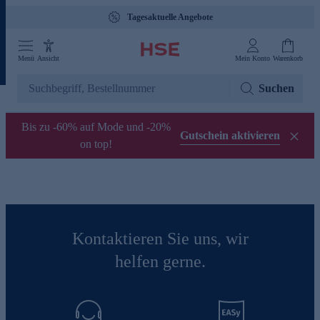
Tagesaktuelle Angebote
Menü
Ansicht
Mein Konto
Warenkorb
Suchen
Bis zu -60% auf Mode und -20%
Gutschein aktivieren
on top!
Kontaktieren Sie uns, wir
helfen gerne.