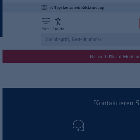
30 Tage kostenfreie Rücksendung
Menü
Ansicht
Bis zu -60% auf Mode un
Kontaktieren Si