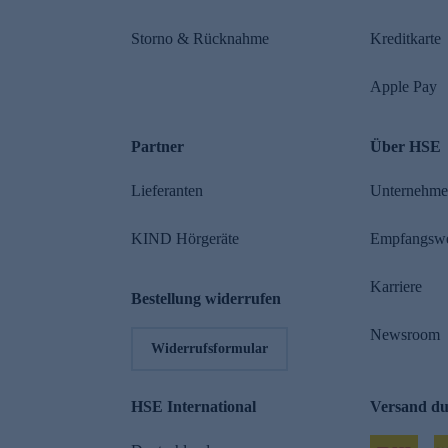
Storno & Rücknahme
Kreditkarte
Apple Pay
Partner
Über HSE
Lieferanten
Unternehm
KIND Hörgeräte
Empfangsw
Karriere
Bestellung widerrufen
Newsroom
Widerrufsformular
HSE International
Versand d