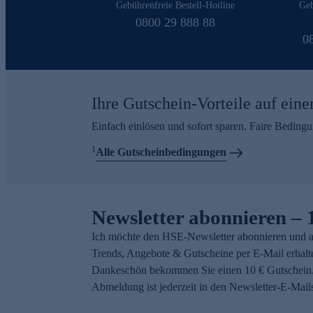
Gebührenfreie Bestell-Hotline
Geb
0800 29 888 88
0
Ihre Gutschein-Vorteile auf eine
Einfach einlösen und sofort sparen. Faire Beding
1
Alle Gutscheinbedingungen
Newsletter abonnieren – 
Ich möchte den HSE-Newsletter abonnieren und a
Trends, Angebote & Gutscheine per E-Mail erhalt
Dankeschön bekommen Sie einen 10 € Gutschein.
Abmeldung ist jederzeit in den Newsletter-E-Mail