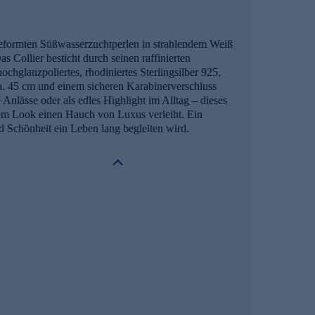
l geformten Süßwasserzuchtperlen in strahlendem Weiß
 Collier besticht durch seinen raffinierten
chglanzpoliertes, rhodiniertes Sterlingsilber 925,
ca. 45 cm und einem sicheren Karabinerverschluss
Anlässe oder als edles Highlight im Alltag – dieses
Ihrem Look einen Hauch von Luxus verleiht. Ein
nd Schönheit ein Leben lang begleiten wird.