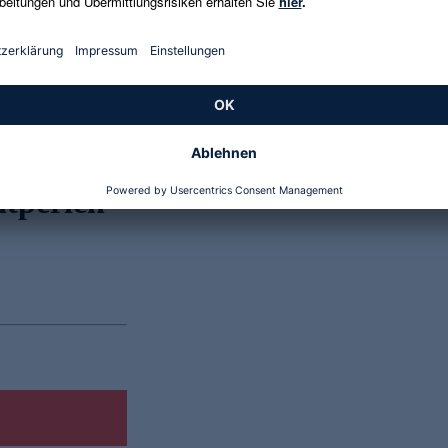
Genannte Preise und Aktionen können abweichen
htperlen