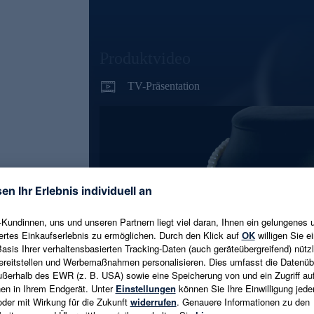
Produktvideo
TV-Präsentation