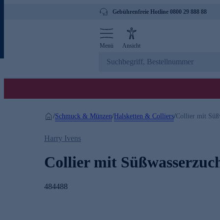
Gebührenfreie Hotline 0800 29 888 88
Menü
Ansicht
Schmuck & Münzen
Halsketten & Colliers
/
/
/
Collier mit Süß
Harry Ivens
Collier mit Süßwasserzuc
484488