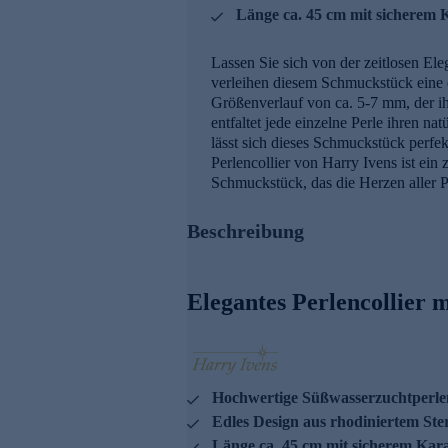
Länge ca. 45 cm mit sicherem 
Lassen Sie sich von der zeitlosen El
verleihen diesem Schmuckstück eine ei
Größenverlauf von ca. 5-7 mm, der ihm
entfaltet jede einzelne Perle ihren 
lässt sich dieses Schmuckstück perfek
Perlencollier von Harry Ivens ist ein
Schmuckstück, das die Herzen aller Pe
Beschreibung
Elegantes Perlencollier 
Hochwertige Süßwasserzuchtperlen
Edles Design aus rhodiniertem Ster
Länge ca. 45 cm mit sicherem Kar