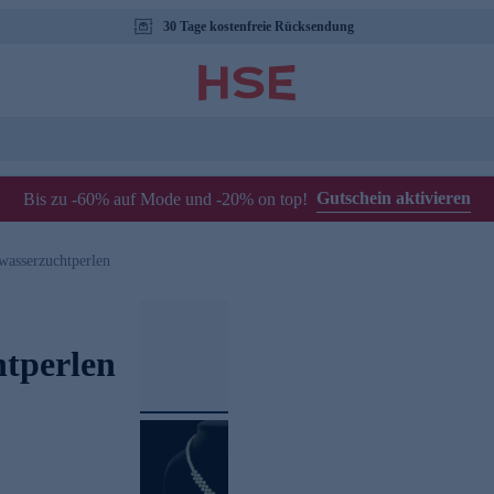
30 Tage kostenfreie Rücksendung
Gutschein aktivieren
Bis zu -60% auf Mode und -20% on top!
wasserzuchtperlen
htperlen