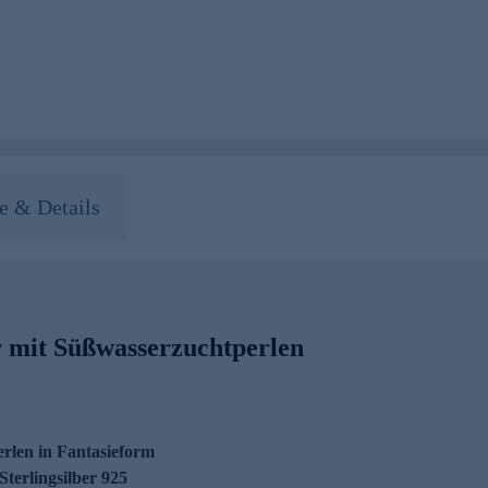
 & Details
r mit Süßwasserzuchtperlen
rlen in Fantasieform
Sterlingsilber 925