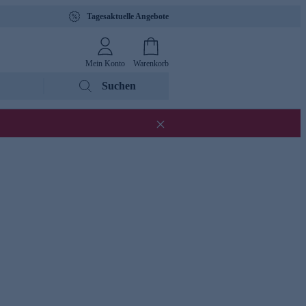
Tagesaktuelle Angebote
Mein Konto
Warenkorb
Suchen