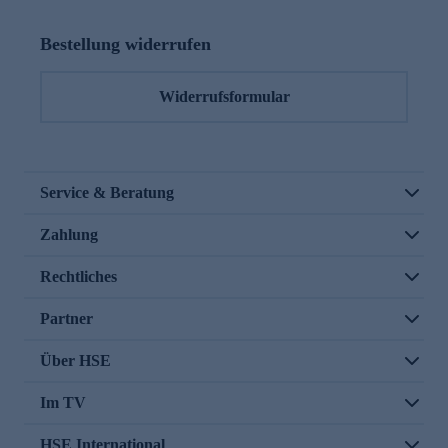
Bestellung widerrufen
Widerrufsformular
Service & Beratung
Zahlung
Rechtliches
Partner
Über HSE
Im TV
HSE International