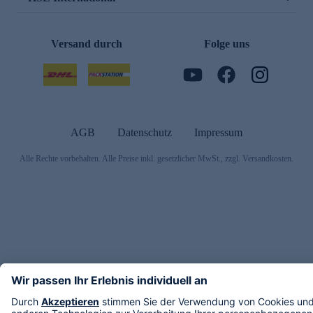
Versand durch
Folge uns
AGB
Datenschutz
Impressum
Alle Rechte vorbehalten. Alle Preise inkl. gesetzlicher MwSt., zzgl. Versandkosten.