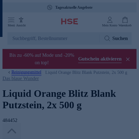
Gebührenfreie Hotline 0800 29 888 88
Menü
Ansicht
Mein Konto
Warenkorb
Suchen
Bis zu -60% auf Mode und -20%
Gutschein aktivieren
on top!
Reinigungsmittel
Liquid Orange Blitz Blank Putzstein, 2x 500 g
Das blaue Wunder
Liquid Orange Blitz Blank
Putzstein, 2x 500 g
484452