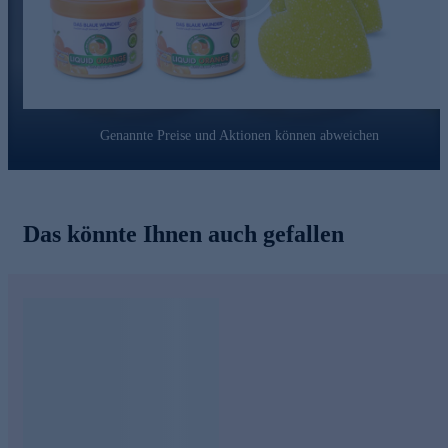
Waschbecken, Autohimmel, Felgen, Kunststoffteile, Boote,
Wohnwagen, Wohnmobile, Gartenmöbel, Pokale, Kupfer,
Tennisschuhe, u.v.m.
Ein cleverer Profi für den Haushalt - gleich online
bestellen!
Genannte Preise und Aktionen können abweichen
Das könnte Ihnen auch gefallen