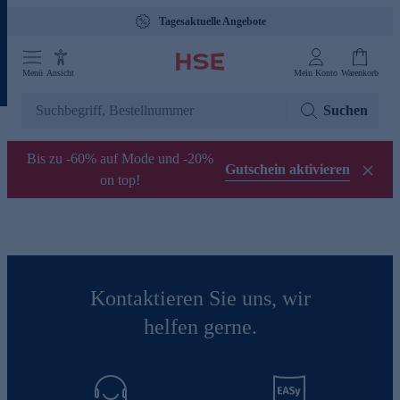
Tagesaktuelle Angebote
Menü
Ansicht
Mein Konto
Warenkorb
Suchen
Bis zu -60% auf Mode und -20%
Gutschein aktivieren
on top!
Kontaktieren Sie uns, wir
helfen gerne.