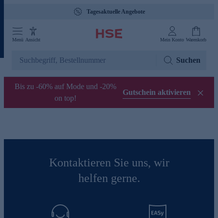
Tagesaktuelle Angebote
Menü
Ansicht
Mein Konto
Warenkorb
Suchen
Bis zu -60% auf Mode und -20%
Gutschein aktivieren
on top!
Kontaktieren Sie uns, wir
helfen gerne.