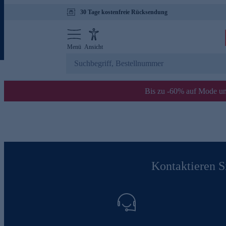
30 Tage kostenfreie Rücksendung
Menü
Ansicht
Bis zu -60% auf Mode un
Kontaktieren Si