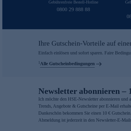
Gebührenfreie Bestell-Hotline
Geb
0800 29 888 88
0
Ihre Gutschein-Vorteile auf eine
Einfach einlösen und sofort sparen. Faire Beding
1
Alle Gutscheinbedingungen
Newsletter abonnieren – 
Ich möchte den HSE-Newsletter abonnieren und a
Trends, Angebote & Gutscheine per E-Mail erhalt
Dankeschön bekommen Sie einen 10 € Gutschein.
Abmeldung ist jederzeit in den Newsletter-E-Mail