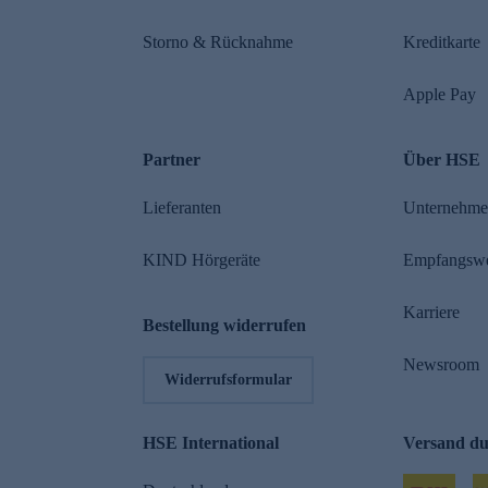
Storno & Rücknahme
Kreditkarte
Apple Pay
Partner
Über HSE
Lieferanten
Unternehm
KIND Hörgeräte
Empfangsw
Karriere
Bestellung widerrufen
Newsroom
Widerrufsformular
HSE International
Versand d