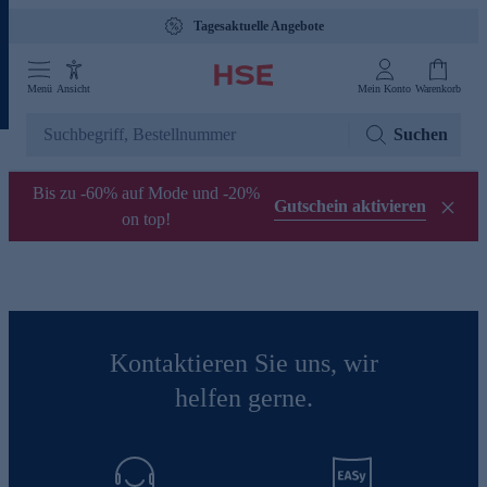
Tagesaktuelle Angebote
Menü
Ansicht
Mein Konto
Warenkorb
Suchen
Bis zu -60% auf Mode und -20%
Gutschein aktivieren
on top!
Kontaktieren Sie uns, wir
helfen gerne.