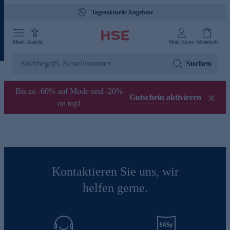
Tagesaktuelle Angebote
Menü
Ansicht
Mein Konto
Warenkorb
Suchen
Bis zu -60% auf Mode und -20%
Gutschein aktivieren
on top!
Kontaktieren Sie uns, wir
helfen gerne.